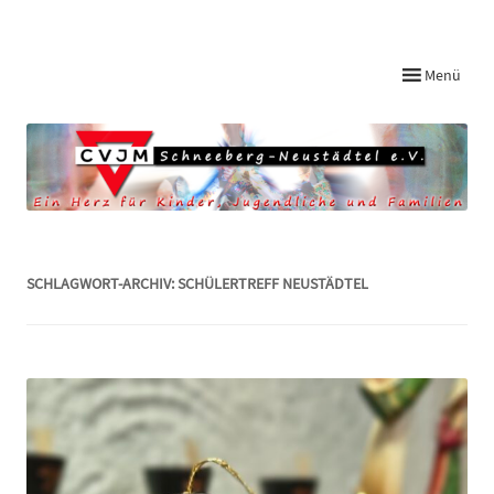
Startseite CVJM Schneeberg-Neustädtel
Menü
SCHLAGWORT-ARCHIV:
SCHÜLERTREFF NEUSTÄDTEL