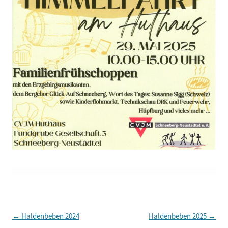
Beitragsnavigation
←
Haldenbeben 2024
Haldenbeben 2025
→