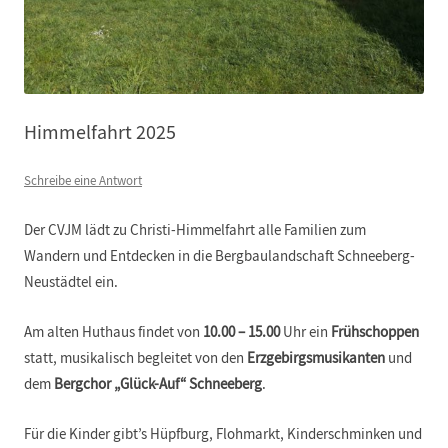
Himmelfahrt 2025
Schreibe eine Antwort
Der CVJM lädt zu Christi-Himmelfahrt alle Familien zum
Wandern und Entdecken in die Bergbaulandschaft Schneeberg-
Neustädtel ein.
Am alten Huthaus findet von
10.00 – 15.00
Uhr ein
Frühschoppen
statt, musikalisch begleitet von den
Erzgebirgsmusikanten
und
dem
Bergchor „Glück-Auf“ Schneeberg
.
Für die Kinder gibt’s Hüpfburg, Flohmarkt, Kinderschminken und