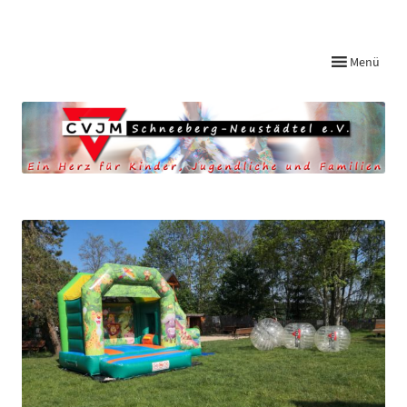
Startseite CVJM Schneeberg-Neustädtel
Menü