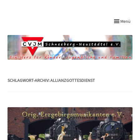
Startseite CVJM Schneeberg-Neustädtel
Menü
SCHLAGWORT-ARCHIV:
ALLIANZGOTTESDIENST